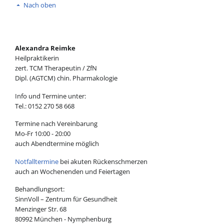
Nach oben
Alexandra Reimke
Heilpraktikerin
zert. TCM Therapeutin / ZfN
Dipl. (AGTCM) chin. Pharmakologie
Info und Termine unter:
Tel.: 0152 270 58 668
Termine nach Vereinbarung
Mo-Fr 10:00 - 20:00
auch Abendtermine möglich
Notfalltermine
bei akuten Rückenschmerzen
auch an Wochenenden und Feiertagen
Behandlungsort:
SinnVoll – Zentrum für Gesundheit
Menzinger Str. 68
80992 München - Nymphenburg