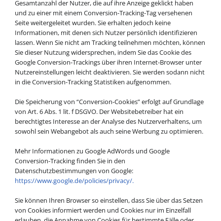
Gesamtanzahl der Nutzer, die auf ihre Anzeige geklickt haben
und zu einer mit einem Conversion-Tracking-Tag versehenen
Seite weitergeleitet wurden. Sie erhalten jedoch keine
Informationen, mit denen sich Nutzer persönlich identifizieren
lassen. Wenn Sie nicht am Tracking teilnehmen möchten, können
Sie dieser Nutzung widersprechen, indem Sie das Cookie des
Google Conversion-Trackings über ihren Internet-Browser unter
Nutzereinstellungen leicht deaktivieren. Sie werden sodann nicht
in die Conversion-Tracking Statistiken aufgenommen.
Die Speicherung von “Conversion-Cookies” erfolgt auf Grundlage
von Art. 6 Abs. 1 lit. f DSGVO. Der Websitebetreiber hat ein
berechtigtes Interesse an der Analyse des Nutzerverhaltens, um
sowohl sein Webangebot als auch seine Werbung zu optimieren.
Mehr Informationen zu Google AdWords und Google
Conversion-Tracking finden Sie in den
Datenschutzbestimmungen von Google:
https://www.google.de/policies/privacy/.
Sie können Ihren Browser so einstellen, dass Sie über das Setzen
von Cookies informiert werden und Cookies nur im Einzelfall
erlauben, die Annahme von Cookies für bestimmte Fälle oder