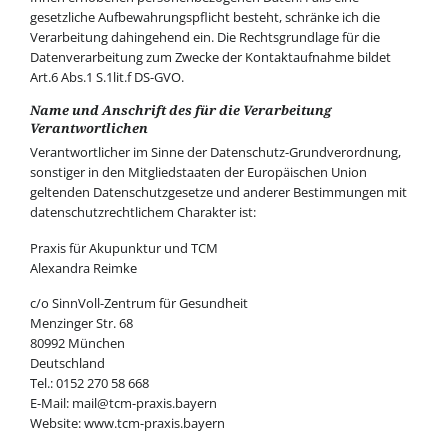
gesetzliche Aufbewahrungspflicht besteht, schränke ich die
Verarbeitung dahingehend ein. Die Rechtsgrundlage für die
Datenverarbeitung zum Zwecke der Kontaktaufnahme bildet
Art.6 Abs.1 S.1lit.f DS-GVO.
Name und Anschrift des für die Verarbeitung
Verantwortlichen
Verantwortlicher im Sinne der Datenschutz-Grundverordnung,
sonstiger in den Mitgliedstaaten der Europäischen Union
geltenden Datenschutzgesetze und anderer Bestimmungen mit
datenschutzrechtlichem Charakter ist:
Praxis für Akupunktur und TCM
Alexandra Reimke
c/o SinnVoll-Zentrum für Gesundheit
Menzinger Str. 68
80992 München
Deutschland
Tel.: 0152 270 58 668
E-Mail: mail@tcm-praxis.bayern
Website: www.tcm-praxis.bayern