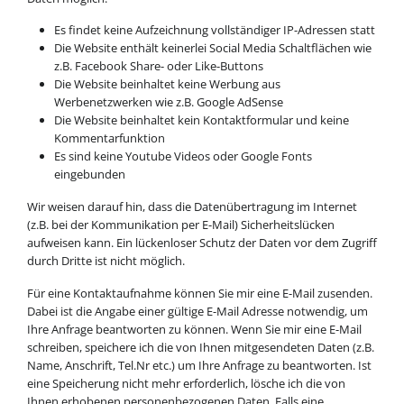
Es findet keine Aufzeichnung vollständiger IP-Adressen statt
Die Website enthält keinerlei Social Media Schaltflächen wie
z.B. Facebook Share- oder Like-Buttons
Die Website beinhaltet keine Werbung aus
Werbenetzwerken wie z.B. Google AdSense
Die Website beinhaltet kein Kontaktformular und keine
Kommentarfunktion
Es sind keine Youtube Videos oder Google Fonts
eingebunden
Wir weisen darauf hin, dass die Datenübertragung im Internet
(z.B. bei der Kommunikation per E-Mail) Sicherheitslücken
aufweisen kann. Ein lückenloser Schutz der Daten vor dem Zugriff
durch Dritte ist nicht möglich.
Für eine Kontaktaufnahme können Sie mir eine E-Mail zusenden.
Dabei ist die Angabe einer gültige E-Mail Adresse notwendig, um
Ihre Anfrage beantworten zu können. Wenn Sie mir eine E-Mail
schreiben, speichere ich die von Ihnen mitgesendeten Daten (z.B.
Name, Anschrift, Tel.Nr etc.) um Ihre Anfrage zu beantworten. Ist
eine Speicherung nicht mehr erforderlich, lösche ich die von
Ihnen erhobenen personenbezogenen Daten. Falls eine