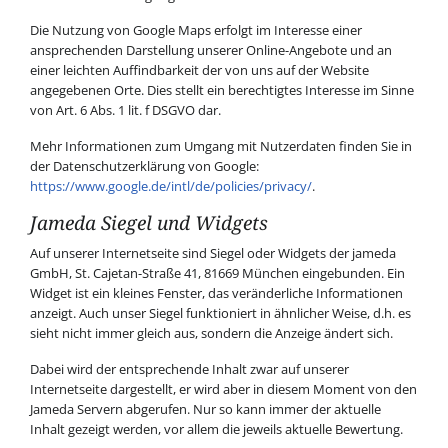
Die Nutzung von Google Maps erfolgt im Interesse einer
ansprechenden Darstellung unserer Online-Angebote und an
einer leichten Auffindbarkeit der von uns auf der Website
angegebenen Orte. Dies stellt ein berechtigtes Interesse im Sinne
von Art. 6 Abs. 1 lit. f DSGVO dar.
Mehr Informationen zum Umgang mit Nutzerdaten finden Sie in
der Datenschutzerklärung von Google:
https://www.google.de/intl/de/policies/privacy/
.
Jameda Siegel und Widgets
Auf unserer Internetseite sind Siegel oder Widgets der jameda
GmbH, St. Cajetan-Straße 41, 81669 München eingebunden. Ein
Widget ist ein kleines Fenster, das veränderliche Informationen
anzeigt. Auch unser Siegel funktioniert in ähnlicher Weise, d.h. es
sieht nicht immer gleich aus, sondern die Anzeige ändert sich.
Dabei wird der entsprechende Inhalt zwar auf unserer
Internetseite dargestellt, er wird aber in diesem Moment von den
Jameda Servern abgerufen. Nur so kann immer der aktuelle
Inhalt gezeigt werden, vor allem die jeweils aktuelle Bewertung.