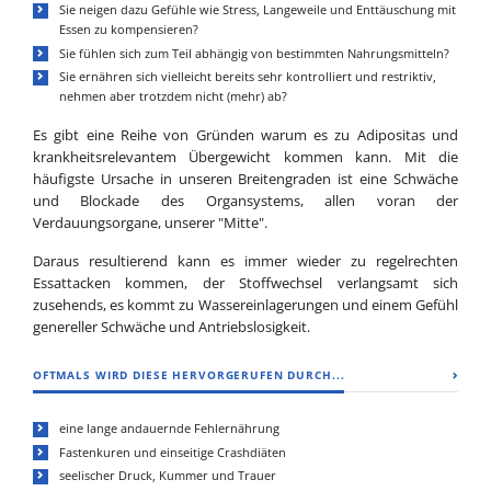
Sie neigen dazu Gefühle wie Stress, Langeweile und Enttäuschung mit
Essen zu kompensieren?
Sie fühlen sich zum Teil abhängig von bestimmten Nahrungsmitteln?
Sie ernähren sich vielleicht bereits sehr kontrolliert und restriktiv,
nehmen aber trotzdem nicht (mehr) ab?
Es gibt eine Reihe von Gründen warum es zu Adipositas und
krankheitsrelevantem Übergewicht kommen kann. Mit die
häufigste Ursache in unseren Breitengraden ist eine Schwäche
und Blockade des Organsystems, allen voran der
Verdauungsorgane, unserer "Mitte".
Daraus resultierend kann es immer wieder zu regelrechten
Essattacken kommen, der Stoffwechsel verlangsamt sich
zusehends, es kommt zu Wassereinlagerungen und einem Gefühl
genereller Schwäche und Antriebslosigkeit.
OFTMALS WIRD DIESE HERVORGERUFEN DURCH...
eine lange andauernde Fehlernährung
Fastenkuren und einseitige Crashdiäten
seelischer Druck, Kummer und Trauer