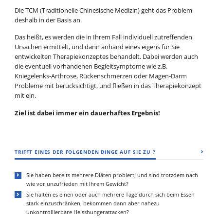
Die TCM (Traditionelle Chinesische Medizin) geht das Problem
deshalb in der Basis an.
Das heißt, es werden die in Ihrem Fall individuell zutreffenden
Ursachen ermittelt, und dann anhand eines eigens für Sie
entwickelten Therapiekonzeptes behandelt. Dabei werden auch
die eventuell vorhandenen Begleitsymptome wie z.B.
Kniegelenks-Arthrose, Rückenschmerzen oder Magen-Darm
Probleme mit berücksichtigt, und fließen in das Therapiekonzept
mit ein.
Ziel ist dabei immer ein dauerhaftes Ergebnis!
TRIFFT EINES DER FOLGENDEN DINGE AUF SIE ZU ?
Sie haben bereits mehrere Diäten probiert, und sind trotzdem nach
wie vor unzufrieden mit Ihrem Gewicht?
Sie halten es einen oder auch mehrere Tage durch sich beim Essen
stark einzuschränken, bekommen dann aber nahezu
unkontrollierbare Heisshungerattacken?