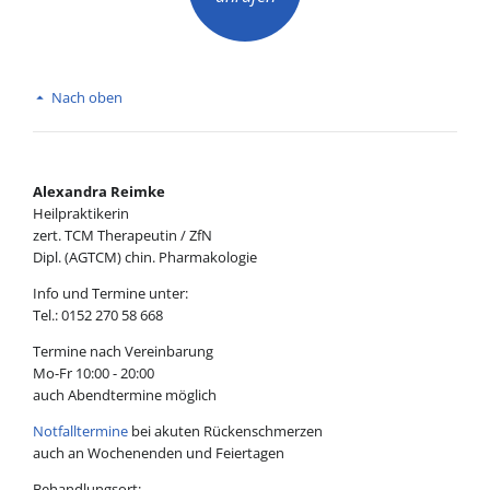
Nach oben
Alexandra Reimke
Heilpraktikerin
zert. TCM Therapeutin / ZfN
Dipl. (AGTCM) chin. Pharmakologie
Info und Termine unter:
Tel.: 0152 270 58 668
Termine nach Vereinbarung
Mo-Fr 10:00 - 20:00
auch Abendtermine möglich
Notfalltermine
bei akuten Rückenschmerzen
auch an Wochenenden und Feiertagen
Behandlungsort: