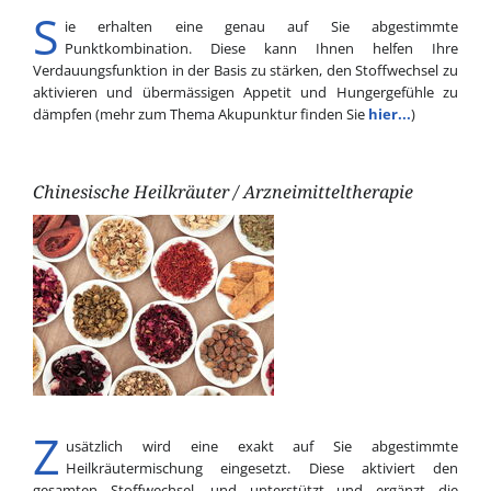
S
ie erhalten eine genau auf Sie abgestimmte
Punktkombination. Diese kann Ihnen helfen Ihre
Verdauungsfunktion in der Basis zu stärken, den Stoffwechsel zu
aktivieren und übermässigen Appetit und Hungergefühle zu
dämpfen (mehr zum Thema Akupunktur finden Sie
hier...
)
Chinesische Heilkräuter / Arzneimitteltherapie
Z
usätzlich wird eine exakt auf Sie abgestimmte
Heilkräutermischung eingesetzt. Diese aktiviert den
gesamten Stoffwechsel, und unterstützt und ergänzt die