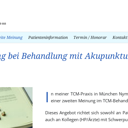
ite Meinung
Patienteninformation
Termin / Honorar
Kontakt
g bei Behandlung mit Akupunktu
I
n meiner TCM-Praxis in München Nymp
einer zweiten Meinung im TCM-Behandl
Dieses Angebot richtet sich sowohl an Pa
auch an Kollegen (HP/Ärzte) mit Schwerp