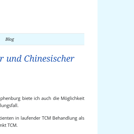
Blog
r und Chinesischer
henburg biete ich auch die Möglichkeit
ungsfall.
tienten in laufender TCM Behandlung als
unkt TCM.