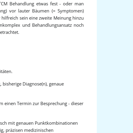
TCM Behandlung etwas fest - oder man
ung) vor lauter Bäumen (= Symptomen)
 hilfreich sein eine zweite Meinung hinzu
tomkomplex und Behandlungsansatz noch
etrachtet.
täten.
, bisherige Diagnose(n), genaue
m einen Termin zur Besprechung - dieser
unsch mit genauen Punktkombinationen
ig, präzisen medizinischen