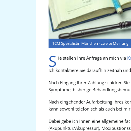
TCM Spezialistin München - zweite Meinung
S
ie stellen Ihre Anfrage an mich via
K
Ich kontaktiere Sie daraufhin zeitnah u
Nach Eingang Ihrer Zahlung schicken Sie 
Symptome, bisherige Behandlungsbemüh
Nach eingehender Aufarbeitung Ihres ko
kann sowohl telefonisch als auch bei mi
Dabei gebe ich Ihnen eine allgemeine f
(Akupunktur/Akupressur), Moxibustionsst