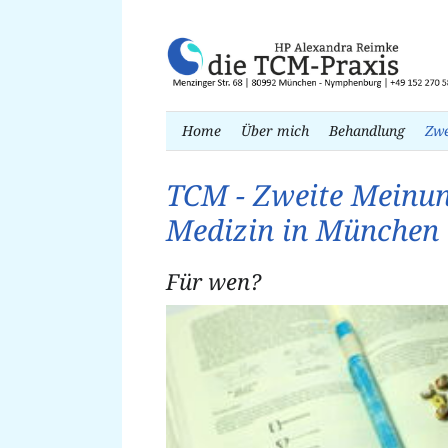
Navigation
Home
Über mich
Behandlung
Zwe
überspringen
TCM - Zweite Meinun
Medizin in München
Für wen?