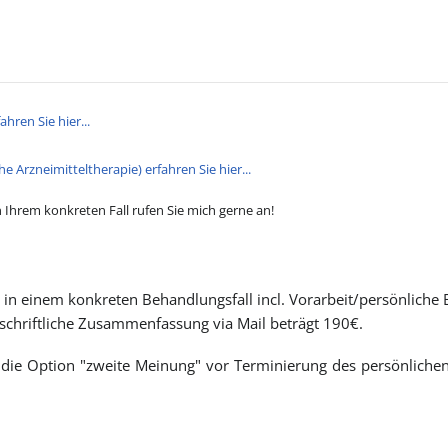
hren Sie hier...
e Arzneimitteltherapie) erfahren Sie hier...
Ihrem konkreten Fall rufen Sie mich gerne an!
in einem konkreten Behandlungsfall incl. Vorarbeit/persönliche 
schriftliche Zusammenfassung via Mail beträgt 190€.
r die Option "zweite Meinung" vor Terminierung des persönlich