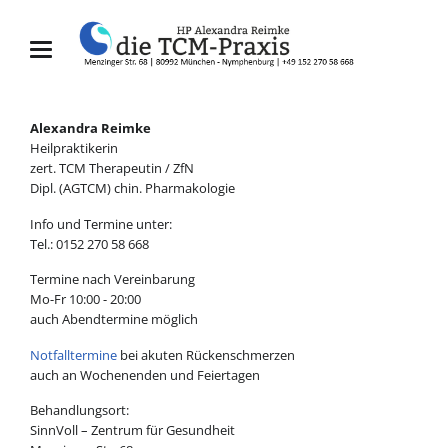
Alexandra Reimke
Heilpraktikerin
zert. TCM Therapeutin / ZfN
Dipl. (AGTCM) chin. Pharmakologie
Info und Termine unter:
Tel.: 0152 270 58 668
Termine nach Vereinbarung
Mo-Fr 10:00 - 20:00
auch Abendtermine möglich
Notfalltermine
bei akuten Rückenschmerzen
auch an Wochenenden und Feiertagen
Behandlungsort:
SinnVoll – Zentrum für Gesundheit