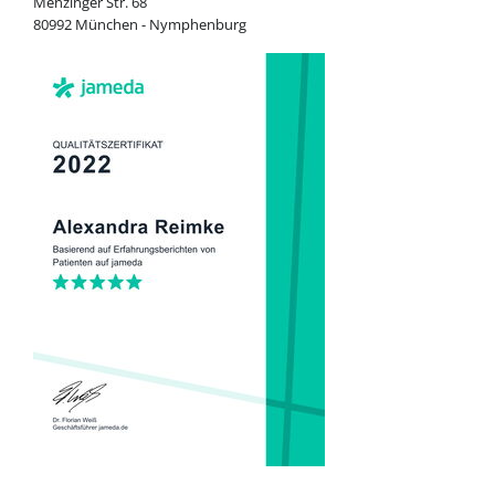
Menzinger Str. 68
80992 München - Nymphenburg