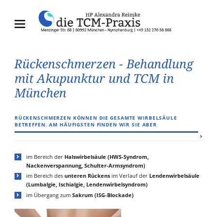
Rückenschmerzen - Behandlung
mit Akupunktur und TCM in
München
RÜCKENSCHMERZEN KÖNNEN DIE GESAMTE WIRBELSÄULE
BETREFFEN. AM HÄUFIGSTEN FINDEN WIR SIE ABER
im Bereich der
Halswirbelsäule (HWS-Syndrom,
Nackenverspannung, Schulter-Armsyndrom)
im Bereich des
unteren Rückens
im Verlauf der
Lendenwirbelsäule
(Lumbalgie, Ischialgie, Lendenwirbelsyndrom)
im Übergang zum
Sakrum (ISG-Blockade)