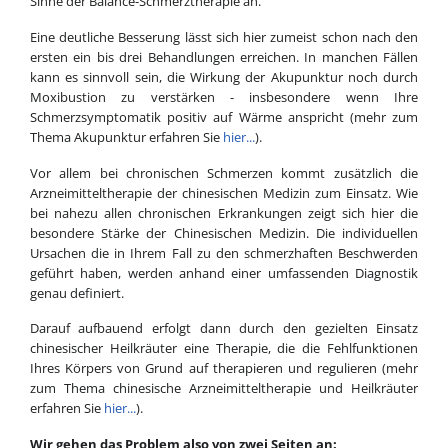
Sinne der Balance-Schmerztherapie an.
Eine deutliche Besserung lässt sich hier zumeist schon nach den
ersten ein bis drei Behandlungen erreichen. In manchen Fällen
kann es sinnvoll sein, die Wirkung der Akupunktur noch durch
Moxibustion zu verstärken - insbesondere wenn Ihre
Schmerzsymptomatik positiv auf Wärme anspricht (mehr zum
Thema Akupunktur erfahren Sie
hier...
).
Vor allem bei chronischen Schmerzen kommt zusätzlich die
Arzneimitteltherapie der chinesischen Medizin zum Einsatz. Wie
bei nahezu allen chronischen Erkrankungen zeigt sich hier die
besondere Stärke der Chinesischen Medizin. Die individuellen
Ursachen die in Ihrem Fall zu den schmerzhaften Beschwerden
geführt haben, werden anhand einer umfassenden Diagnostik
genau definiert.
Darauf aufbauend erfolgt dann durch den gezielten Einsatz
chinesischer Heilkräuter eine Therapie, die die Fehlfunktionen
Ihres Körpers von Grund auf therapieren und regulieren (mehr
zum Thema chinesische Arzneimitteltherapie und Heilkräuter
erfahren Sie
hier...
).
Wir gehen das Problem also von zwei Seiten an: