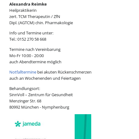
Alexandra Reimke
Heilpraktikerin
zert. TCM Therapeutin / ZfN
Dipl. (AGTCM) chin. Pharmakologie
Info und Termine unter:
Tel.: 0152 270 58 668
Termine nach Vereinbarung
Mo-Fr 10:00 - 20:00
auch Abendtermine möglich
Notfalltermine
bei akuten Rückenschmerzen
auch an Wochenenden und Feiertagen
Behandlungsort:
SinnVoll – Zentrum für Gesundheit
Menzinger Str. 68
80992 München - Nymphenburg