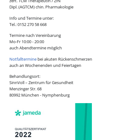
zert. TCM Therapeutin / ZfN
Dipl. (AGTCM) chin. Pharmakologie
Info und Termine unter:
Tel.: 0152 270 58 668
Termine nach Vereinbarung
Mo-Fr 10:00 - 20:00
auch Abendtermine möglich
Notfalltermine
bei akuten Rückenschmerzen
auch an Wochenenden und Feiertagen
Behandlungsort:
SinnVoll – Zentrum für Gesundheit
Menzinger Str. 68
80992 München - Nymphenburg